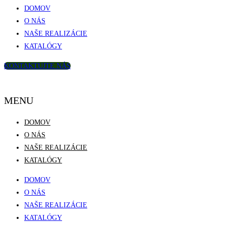
DOMOV
O NÁS
NAŠE REALIZÁCIE
KATALÓGY
KONTAKTUJTE NÁS
MENU
DOMOV
O NÁS
NAŠE REALIZÁCIE
KATALÓGY
DOMOV
O NÁS
NAŠE REALIZÁCIE
KATALÓGY