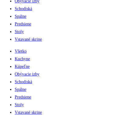
Obývacie izby
Schodiská
Spálne
Predsiene
Stoly
Vstavané skrine
Všetko
Kuchyne
Kúpeľne
Obývacie izby
Schodiská
Spálne
Predsiene
Stoly
Vstavané skrine