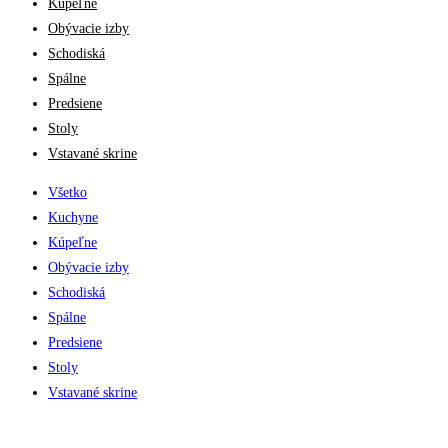
Kúpeľne
Obývacie izby
Schodiská
Spálne
Predsiene
Stoly
Vstavané skrine
Všetko
Kuchyne
Kúpeľne
Obývacie izby
Schodiská
Spálne
Predsiene
Stoly
Vstavané skrine