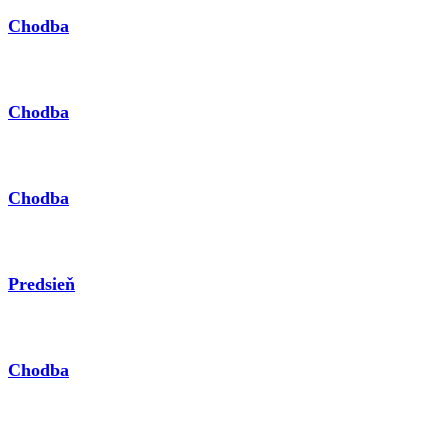
Chodba
Chodba
Chodba
Predsieň
Chodba