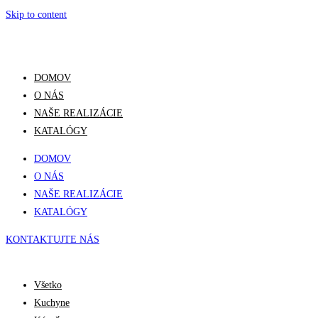
Skip to content
DOMOV
O NÁS
NAŠE REALIZÁCIE
KATALÓGY
DOMOV
O NÁS
NAŠE REALIZÁCIE
KATALÓGY
KONTAKTUJTE NÁS
Všetko
Kuchyne