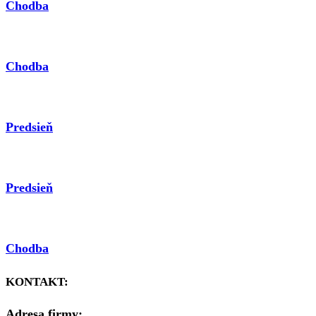
Chodba
Chodba
Predsieň
Predsieň
Chodba
KONTAKT:
Adresa firmy: